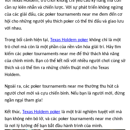
Với Texas Holdem, trò chơi không chỉ yêu cầu kỹ năng mà còn
cần sự kiên nhẫn và chiến lược. Với sự phát triển không ngừng
của các giải đấu, các poker tournaments near me đem đến cơ
hội cho những người yêu thích poker có thể thi đấu và giao lưu
với nhau.
Trong bối cảnh hiện tại,
Texas Holdem poker
không chỉ là một
trò chơi mà còn là một phần của nền văn hóa giải trí. Hãy tìm
kiếm các poker tournaments near me để thử thách khả năng
của chính mình. Bạn có thể kết nối với nhiều người chơi cùng sở
thích và có thể tìm ra những chiến thuật mới cho Texas
Holdem.
Ngoài ra, các poker tournaments near me thường thu hút cả
người chơi mới và cựu chiến binh. Nếu bạn là người mới, đừng
ngần ngại tham gia!
Kết thúc,
Texas Holdem poker
là một trải nghiệm tuyệt vời mà
bạn không nên bỏ lỡ, và các poker tournaments near me chính
là nơi lý tưởng để bạn bắt đầu hành trình của mình.