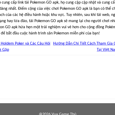
cung cấp link tải Pokemon GO apk, họ cung cập cập nhật và cung cấ
dàng nhất. Điểm cộng của việc chơi Pokemon GO apk là bạn có thể ch
ách của các hệ điều hành hoặc khu vực. Tuy nhiên, sau khi tải web, n
ng hay lừa đảo, tải Pokemon GO apk sẽ mang lại cho người chơi nhi
mon GO apk hứa hẹn một trải nghiệm vui vẻ hơn cho cộng đồng Poké
 để bắt đầu cuộc hành trình săn Pokemon miễn phí của bạn!
 Holdem Poker và Các Câu Hỏi
Hướng Dẫn Chi Tiết Cách Tham Gia C
g Gặp
Tại Việt 
@2026 Vua Game Thủ