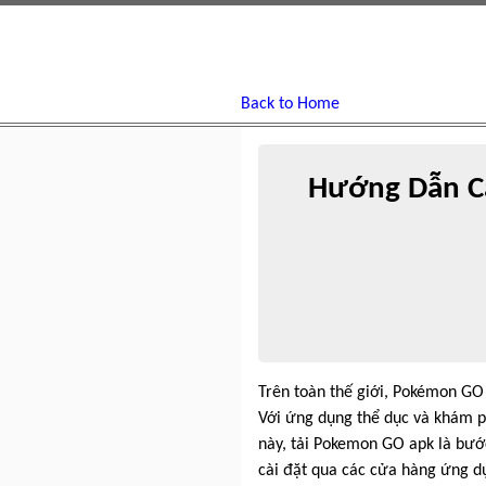
Back to Home
Hướng Dẫn C
Trên toàn thế giới, Pokémon GO 
Với ứng dụng thể dục và khám p
này, tải Pokemon GO apk là bước
cài đặt qua các cửa hàng ứng d