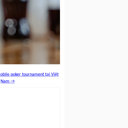
bile poker tournament tại Việt
Nam →