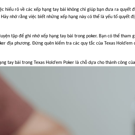
iệc hiểu rõ về các xếp hạng tay bài không chỉ giúp bạn đưa ra quyết 
Hãy nhớ rằng việc biết những xếp hạng này có thể là yếu tố quyết đị
uyện tập để ghi nhớ xếp hạng tay bài trong poker. Bạn có thể tham 
oker địa phương. Đừng quên kiểm tra các quy tắc của Texas Hold’em 
ng tay bài trong Texas Hold’em Poker là chỗ dựa cho thành công của 