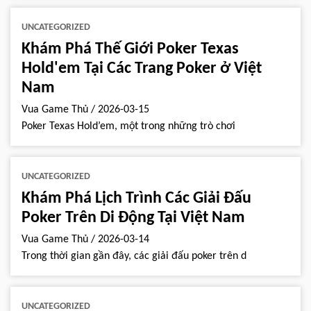
UNCATEGORIZED
Khám Phá Thế Giới Poker Texas
Hold'em Tại Các Trang Poker ở Việt
Nam
Vua Game Thủ
/
2026-03-15
Poker Texas Hold’em, một trong những trò chơi
UNCATEGORIZED
Khám Phá Lịch Trình Các Giải Đấu
Poker Trên Di Động Tại Việt Nam
Vua Game Thủ
/
2026-03-14
Trong thời gian gần đây, các giải đấu poker trên d
UNCATEGORIZED