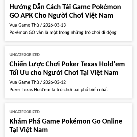
Hướng Dẫn Cách Tải Game Pokémon
GO APK Cho Người Chơi Việt Nam
Vua Game Thủ
/
2026-03-13
Pokémon GO vẫn là một trong những trò chơi di động
UNCATEGORIZED
Chiến Lược Chơi Poker Texas Hold'em
Tối Ưu cho Người Chơi Tại Việt Nam
Vua Game Thủ
/
2026-03-12
Poker Texas Hold’em là trò chơi bài phổ biến nhất
UNCATEGORIZED
Khám Phá Game Pokémon Go Online
Tại Việt Nam